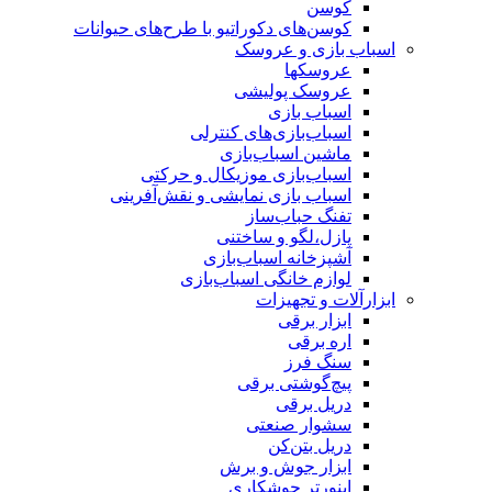
کوسن
کوسن‌های دکوراتیو با طرح‌های حیوانات
اسباب بازی و عروسک
عروسکها
عروسک پولیشی
اسباب بازی
اسباب‌بازی‌های کنترلی
ماشین اسباب‌بازی
اسباب‌بازی موزیکال و حرکتی
اسباب بازی نمایشی و نقش‌آفرینی
تفنگ حباب‌ساز
پازل،لگو و ساختنی
آشپزخانه اسباب‌بازی
لوازم خانگی اسباب‌بازی
ابزارآلات و تجهیزات
ابزار برقی
اره برقی
سنگ فرز
پیچ‌گوشتی برقی
دریل برقی
سشوار صنعتی
دریل بتن‌کن
ابزار جوش و برش
اینورتر جوشکاری