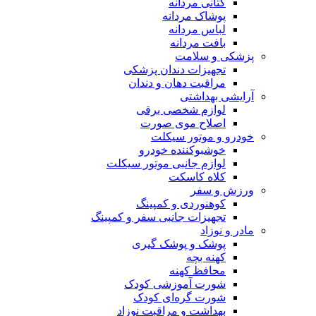
کتانی مردانه
پوشاک مردانه
لباس مردانه
بافت مردانه
پزشکی و سلامت
تجهیزات دندان پزشکی
مراقبت دهان و دندان
آرایشی بهداشتی
لوازم شخصی برقی
اصلاح موی صورت
خودرو و موتور سیکلت
خوشبو‌کننده خودرو
لوازم جانبی موتور سیکلت
کلاه کاسکت
ورزش و سفر
کوهنوردی و کمپینگ
تجهیزات جانبی سفر و کمپینگ
مادر و نوزاد
پوشک و پوشک گیری
کهنه بچه
محافظ کهنه
شورت آموزشی کودک
شورت گره‌ای کودک
بهداشت و مراقبت نوزاد