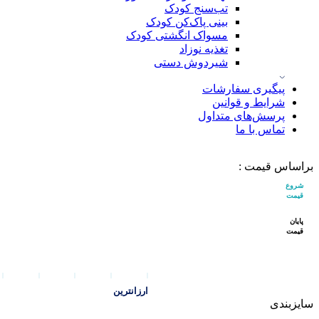
تب‌سنج کودک
بینی پاک‌کن کودک
مسواک انگشتی کودک
تغذیه نوزاد
شیردوش دستی
پیگیری سفارشات
شرایط و قوانین
پرسش‌های متداول
تماس با ما
براساس قیمت :
شروع
قیمت
پایان
قیمت
ارزانترین
سایزبندی