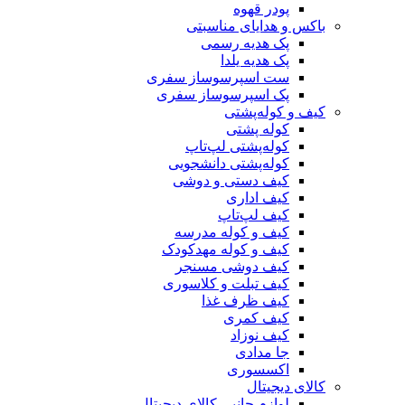
پودر قهوه
باکس و هدایای مناسبتی
پک هدیه رسمی
پک هدیه یلدا
ست اسپرسوساز سفری
پک اسپرسوساز سفری
کیف و کوله‌پشتی
کوله پشتی
کوله‌پشتی لپ‌تاپ
کوله‌پشتی دانشجویی
کیف دستی و دوشی
کیف اداری
کیف لپ‌تاپ
کیف و کوله مدرسه
کیف و کوله مهدکودک
کیف دوشی مسنجر
کیف تبلت و کلاسوری
کیف ظرف غذا
کیف کمری
کیف نوزاد
جا مدادی
اکسسوری
کالای دیجیتال
لوازم جانبی کالای دیجیتال