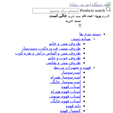
Products search
خالی است
ورود / ثبت نام
سبد خرید
کاربری
سبد خرید
0
دسته بندی ها
صنایع دستی
ظروف مس و خاتم
ظروف مسی فیروزه‌کوب دست‌ساز
ظروف مس و الماس تراش و نقره کوب
ظروف چوب و خاتم
ظروف مس و نقاشی
قهوه و تجهیزات مرتبط
اسپرسوساز
اسپرسوساز همراه
اسپرسوساز خانگی
آسیاب قهوه
آسیاب قهوه همراه
آسیاب قهوه صنعتی
آسیاب قهوه خانگی
دانه قهوه
کپسول قهوه