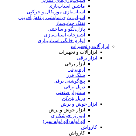
اسباب‌بازی‌های کنترلی
ماشین اسباب‌بازی
اسباب‌بازی موزیکال و حرکتی
اسباب بازی نمایشی و نقش‌آفرینی
تفنگ حباب‌ساز
پازل،لگو و ساختنی
آشپزخانه اسباب‌بازی
لوازم خانگی اسباب‌بازی
ابزارآلات و تجهیزات
ابزارآلات و تجهیزات
ابزار برقی
ابزار برقی
اره برقی
سنگ فرز
پیچ‌گوشتی برقی
دریل برقی
سشوار صنعتی
دریل بتن‌کن
ابزار جوش و برش
ابزار جوش و برش
اینورتر جوشکاری
اتو لوله (اتو لوله سبز)
کارواش
کارواش