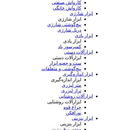
کارواش صنعتی
کارواش خانگی
ابزار شارژی
ابزار شارژی
پیچ‌گوشتی شارژی
دریل شارژی
ابزار بادی
ابزار بادی
کمپرسور باد
ابزارآلات دستی
ابزارآلات دستی
ست و جعبه ابزار
پیچ‌گوشتی و متعلقات
ابزار اندازه‌گیری
ابزار اندازه‌گیری
متر لیزری
تراز لیزری
ابزارآلات روشنایی
ابزارآلات روشنایی
چراغ قوه
نورافکن
ابزار بنزینی
ابزار بنزینی
موتور برق بنزینی