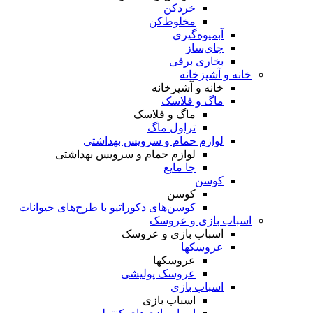
خردکن
مخلوط‌کن
آبمیوه‌گیری
چای‌ساز
بخاری برقی
خانه و آشپزخانه
خانه و آشپزخانه
ماگ و فلاسک
ماگ و فلاسک
تراول ماگ
لوازم حمام و سرویس بهداشتی
لوازم حمام و سرویس بهداشتی
جا مایع
کوسن
کوسن
کوسن‌های دکوراتیو با طرح‌های حیوانات
اسباب بازی و عروسک
اسباب بازی و عروسک
عروسکها
عروسکها
عروسک پولیشی
اسباب بازی
اسباب بازی