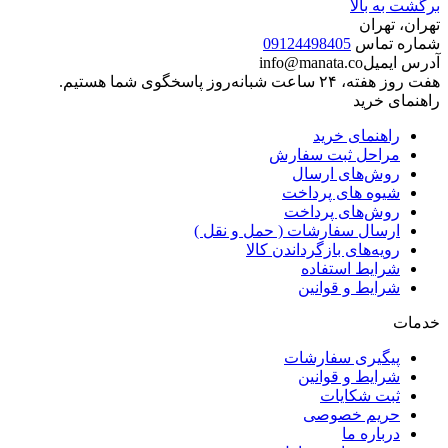
برگشت به بالا
تهران، تهران
شماره تماس
09124498405
آدرس ایمیل
info@manata.co
هفت روز هفته، ۲۴ ساعت شبانه‌روز پاسخگوی شما هستیم.
راهنمای خرید
راهنمای خرید
مراحل ثبت سفارش
روش‌های ارسال
شیوه های پرداخت
روش‌های پرداخت
ارسال سفارشات ( حمل و نقل )
رویه‌های بازگرداندن کالا
شرایط استفاده
شرایط و قوانین
خدمات
پیگیری سفارشات
شرایط و قوانین
ثبت شکایات
حریم خصوصی
درباره ما