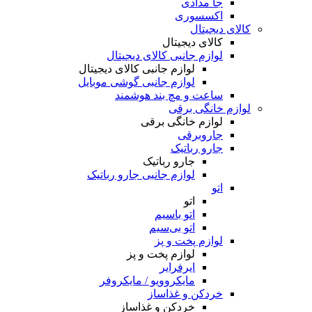
جا مدادی
اکسسوری
کالای دیجیتال
کالای دیجیتال
لوازم جانبی کالای دیجیتال
لوازم جانبی کالای دیجیتال
لوازم جانبی گوشی موبایل
ساعت و مچ بند هوشمند
لوازم خانگی برقی
لوازم خانگی برقی
جاروبرقی
جارو رباتیک
جارو رباتیک
لوازم جانبی جارو رباتیک
اتو
اتو
اتو باسیم
اتو بی‌سیم
لوازم پخت و پز
لوازم پخت و پز
ایرفرایر
مایکروویو / مایکروفر
خردکن و غذاساز
خردکن و غذاساز