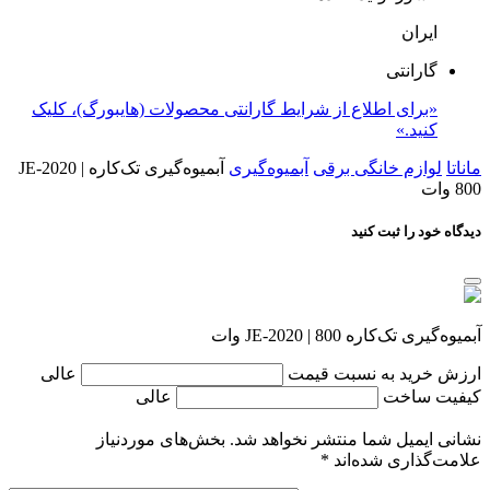
ایران
گارانتی
«برای اطلاع از شرایط گارانتی محصولات (هایبورگ)، کلیک
کنید.»
ماناتا
لوازم خانگی برقی
آبمیوه‌گیری
آبمیوه‌گیری تک‌کاره JE-2020 |
800 وات
دیدگاه خود را ثبت کنید
آبمیوه‌گیری تک‌کاره JE-2020 | 800 وات
ارزش خرید به نسبت قیمت
عالی
کیفیت ساخت
عالی
نشانی ایمیل شما منتشر نخواهد شد.
بخش‌های موردنیاز
علامت‌گذاری شده‌اند
*