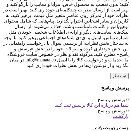
کنید؛ بدون تعصب به محصول خاص، مزایا و معایب را بازگو کنید و
بهتر است از ارسال نظرات چندکلمه‌‌ای خودداری کنید. بهتر است در
نظرات خود از تمرکز روی عناصر متغیر مثل قیمت، پرهیز کنید. به
کاربران و سایر اشخاص احترام بگذارید. پیام‌هایی که شامل محتوای
توهین‌آمیز و کلمات نامناسب باشند، حذف می‌شوند. از ارسال
لینک‌های سایت‌های دیگر و ارایه‌ی اطلاعات شخصی خودتان مثل
شماره تماس، ایمیل و آی‌دی شبکه‌های اجتماعی پرهیز کنید. با توجه
به ساختار بخش نظرات، از پرسیدن سوال یا درخواست راهنمایی در
این بخش خودداری کرده و سوالات خود را در بخش «پرسش و
پاسخ» مطرح کنید. هرگونه نقد و نظر در خصوص سایت فروشگاه
ما، خدمات و درخواست کالا را با ایمیل info@manata.co در میان
بگذارید و از نوشتن آن‌ها در بخش نظرات خودداری کنید.
ثبت نظر
پرسش و پاسخ
0 پرسش و پاسخ
شما هم درباره این کالا پرسش ثبت کنید
0 پرسش و پاسخ
بازگشت
جست و جو محصولات