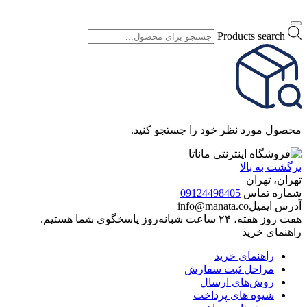
Products search
محصول مورد نظر خود را جستجو کنید.
برگشت به بالا
تهران، تهران
شماره تماس
09124498405
آدرس ایمیل
info@manata.co
هفت روز هفته، ۲۴ ساعت شبانه‌روز پاسخگوی شما هستیم.
راهنمای خرید
راهنمای خرید
مراحل ثبت سفارش
روش‌های ارسال
شیوه های پرداخت