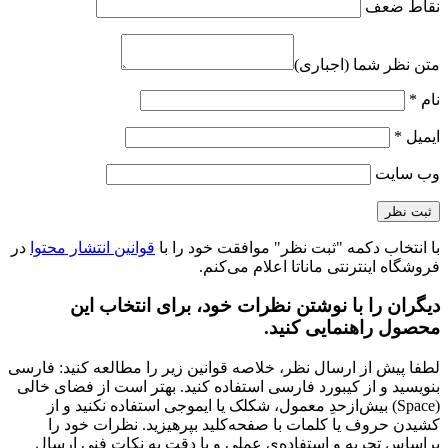
نقاط ضعف
متن نظر شما (اجباری)
نام
*
ایمیل
*
وب‌ سایت
با انتخاب دکمه "ثبت نظر" موافقت خود را با
قوانین انتشار محتوا
در
فروشگاه اینترنتی ماناتا اعلام می‌کنم.
دیگران را با نوشتن نظرات خود، برای انتخاب این
محصول راهنمایی کنید.
لطفا پیش از ارسال نظر، خلاصه قوانین زیر را مطالعه کنید: فارسی
بنویسید و از کیبورد فارسی استفاده کنید. بهتر است از فضای خالی
(Space) بیش‌از‌حدِ معمول، شکلک یا ایموجی استفاده نکنید و از
کشیدن حروف یا کلمات با صفحه‌کلید بپرهیزید. نظرات خود را
براساس تجربه و استفاده‌ی عملی و با دقت به نکات فنی ارسال