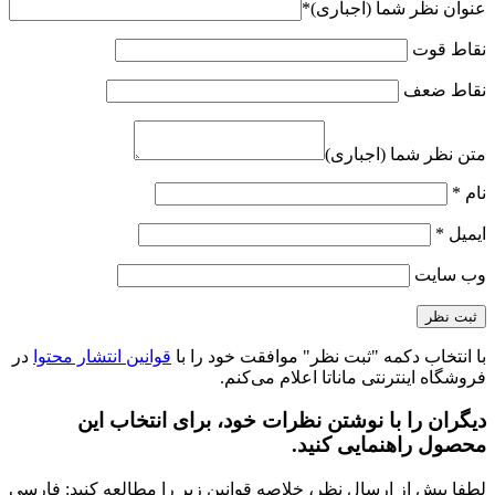
عنوان نظر شما (اجباری)
*
نقاط قوت
نقاط ضعف
متن نظر شما (اجباری)
نام
*
ایمیل
*
وب‌ سایت
با انتخاب دکمه "ثبت نظر" موافقت خود را با
قوانین انتشار محتوا
در
فروشگاه اینترنتی ماناتا اعلام می‌کنم.
دیگران را با نوشتن نظرات خود، برای انتخاب این
محصول راهنمایی کنید.
لطفا پیش از ارسال نظر، خلاصه قوانین زیر را مطالعه کنید: فارسی